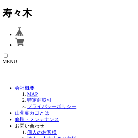
寿々木
MENU
会社概要
MAP
特定商取引
プライバシーポリシー
山葡萄カゴとは
修理・メンテナンス
お問い合わせ
個人のお客様