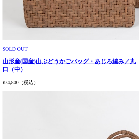
SOLD OUT
山形産(国産)山ぶどうかごバッグ・あじろ編み／丸
口（中）
¥74,800（税込）