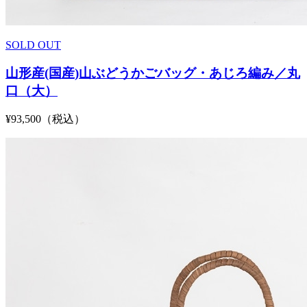
SOLD OUT
山形産(国産)山ぶどうかごバッグ・あじろ編み／丸
口（大）
¥93,500（税込）