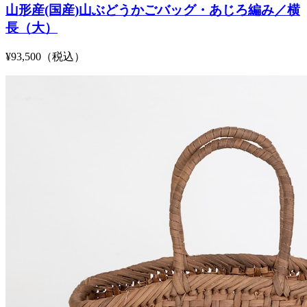
山形産(国産)山ぶどうかごバッグ・あじろ編み／横
長（大）
¥93,500（税込）