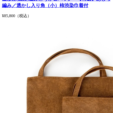
編み／透かし入り角（小）柿渋染巾着付
¥85,800（税込）