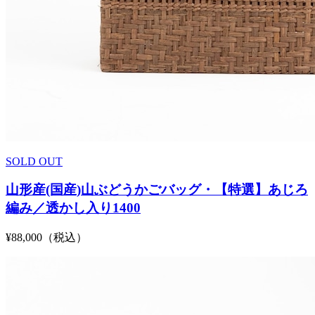
SOLD OUT
山形産(国産)山ぶどうかごバッグ・【特選】あじろ
編み／透かし入り1400
¥88,000（税込）