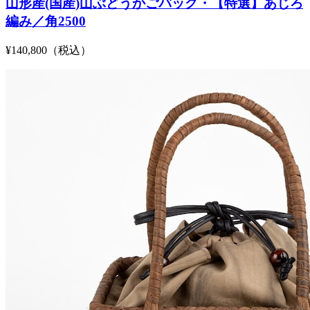
山形産(国産)山ぶどうかごバッグ・【特選】あじろ
編み／角2500
¥140,800（税込）