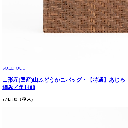
SOLD OUT
山形産(国産)山ぶどうかごバッグ・【特選】あじろ
編み／角1400
¥74,800（税込）