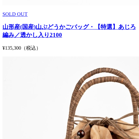
SOLD OUT
山形産(国産)山ぶどうかごバッグ・【特選】あじろ
編み／透かし入り2100
¥135,300（税込）