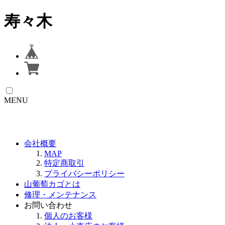
寿々木
MENU
会社概要
MAP
特定商取引
プライバシーポリシー
山葡萄カゴとは
修理・メンテナンス
お問い合わせ
個人のお客様