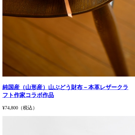
純国産（山形産）山ぶどう財布－本革レザークラ
フト作家コラボ作品
¥74,800（税込）