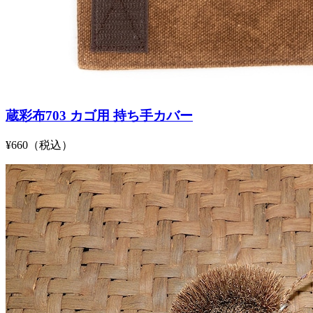
蔵彩布703 カゴ用 持ち手カバー
¥660（税込）