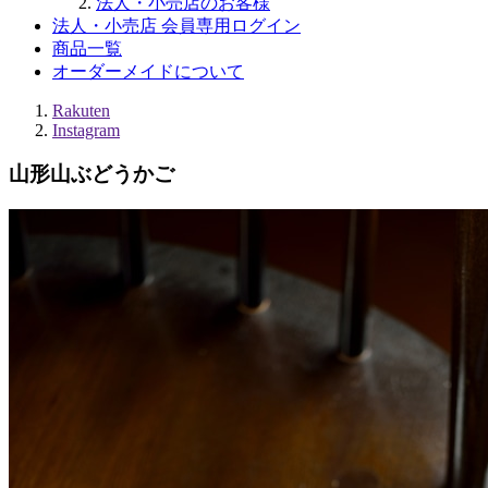
法人・小売店のお客様
法人・小売店 会員専用ログイン
商品一覧
オーダーメイドについて
Rakuten
Instagram
山形山ぶどうかご