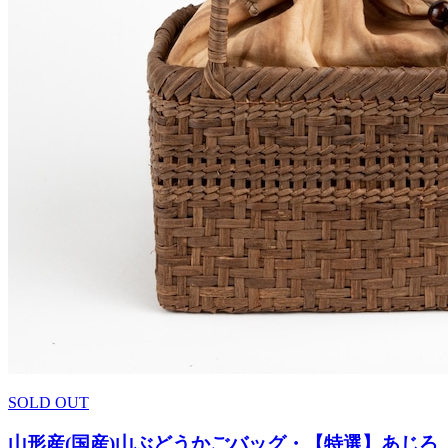
SOLD OUT
山形産(国産)山ぶどうかごバッグ・【特選】あじろ