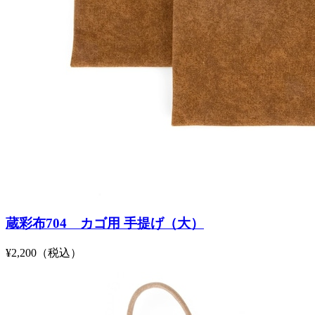
蔵彩布704 カゴ用 手提げ（大）
¥2,200（税込）