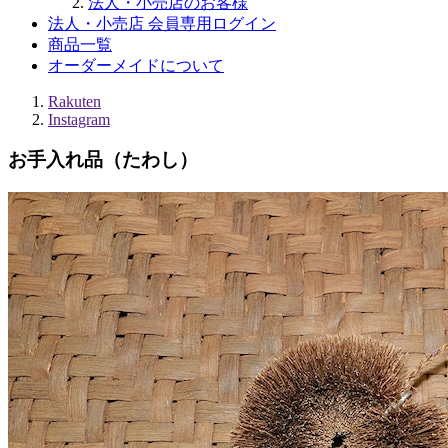
法人・小売店のお客様
法人・小売店 会員専用ログイン
商品一覧
オーダーメイドについて
Rakuten
Instagram
お手入れ品（たわし）