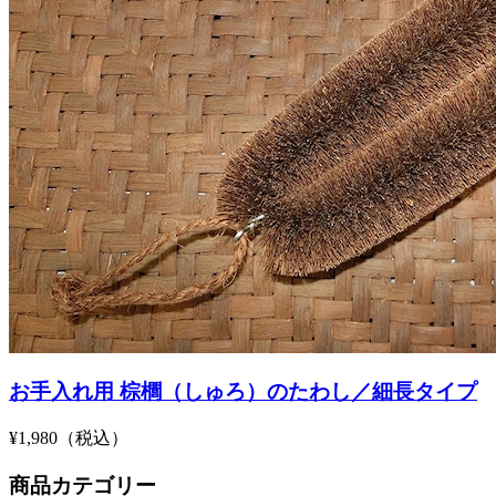
お手入れ用 棕櫚（しゅろ）のたわし／細長タイプ
¥1,980（税込）
商品カテゴリー