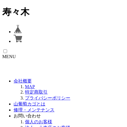
寿々木
MENU
会社概要
MAP
特定商取引
プライバシーポリシー
山葡萄カゴとは
修理・メンテナンス
お問い合わせ
個人のお客様