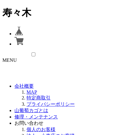
寿々木
MENU
会社概要
MAP
特定商取引
プライバシーポリシー
山葡萄カゴとは
修理・メンテナンス
お問い合わせ
個人のお客様