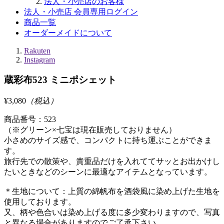
法人・小売店のお客様
法人・小売店 会員専用ログイン
商品一覧
オーダーメイドについて
Rakuten
Instagram
蔵彩布523 ミニポシェット
¥3,080
（税込）
商品番号：523
（※グリーン×七宝は現在販売しておりません）
小さめのサイズ感で、コンパクトに持ち運ぶことができま
す。
旅行先での散策や、貴重品だけを入れててサッとお出かけし
たいときなどのシーンに最適なアイテムとなっています。
＊生地について：上質の綿帆布を酒袋風に染め上げた生地を
使用しております。
又、柄や色合いは染め上げる度に多少変わりますので、写真
と異なる場合がありますのでご了承下さい。