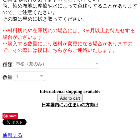
尚、染め布地は摩擦や水によって色移りすることがあります
ので、ご注意ください。
その際は早めに拭き取ってください。
※材料切れや在庫切れの場合には、3ヶ月以上お待たせする
場合がございます。
※購入する数量により送料が変更になる場合がありますの
で、その際には後日こちらからご連絡いたします。
種類
数量
International shipping available
Add to cart
日本国内にお住まいの方向け
Save
通報する