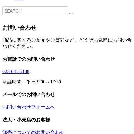
お問い合わせ
商品に関するご意見やご質問など、どうぞお気軽にお問い合
わせください。
お電話でのお問い合わせ
023-641-5188
電話時間：平日 9:00～17:30
メールでのお問い合わせ
お問い合わせフォームへ
法人・小売店のお客様
卸売についてのお問い合わせ