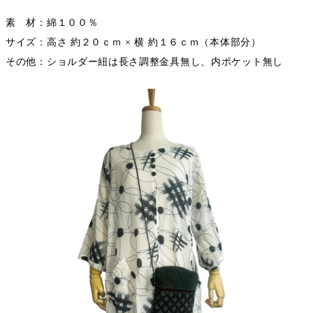
素 材：綿１００％
サイズ：高さ 約２０ｃｍ × 横 約１６ｃｍ（本体部分）
その他：ショルダー紐は長さ調整金具無し、内ポケット無し